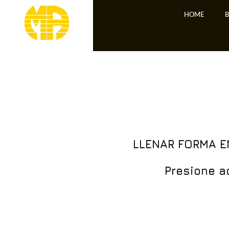
HOME
LLENAR FORMA E
Presione a