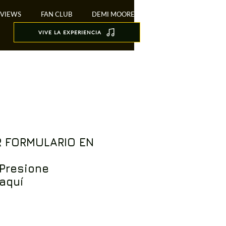
EVIEWS
FAN CLUB
DEMI MOORE
VIVE LA EXPERIENCIA
R FORMULARIO EN
Presione
aquí