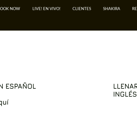
BOOK NOW
LIVE! EN VIVO!
CLIENTES
SHAKIRA
R
N ESPAÑOL
LLENA
INGLÉS
quí