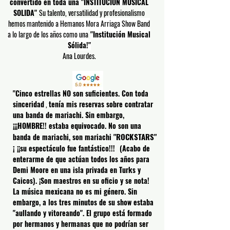
convertido en toda una "INSTITUCION MUSICAL
SOLIDA"
Su talento, versatilidad y profesionalismo
hemos
mantenido a Hemanos Mora Arriaga Show Band
a lo largo de los años como una
"Institución Musical
Sólida!"
Ana Lourdes.
"Cinco estrellas NO son suficientes. Con toda
sinceridad
,
tenía mis reservas sobre contratar
una banda de mariachi. Sin embargo,
¡¡¡HOMBRE!! estaba equivocado. No son una
"ROCKSTARS"
banda de mariachi, son mariachi
¡
¡¡su espectáculo fue fantástico!!!
(Acabo de
enterarme de que actúan todos los años para
Demi Moore
en una isla privada en Turks y
Caicos). ¡Son maestros en su oficio y se nota!
La música mexicana no es mi género. Sin
embargo, a los tres minutos de su show estaba
"aullando y vitoreando". El grupo está formado
por hermanos y hermanas que no podrían ser