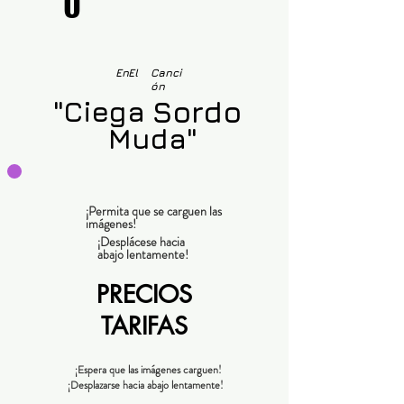
O
En
El
Canci
ón
Sordo
"Ciega
Muda"
¡Permita que se carguen las
imágenes!
¡Desplácese hacia
abajo lentamente!
PRECIOS
TARIFAS
¡Espera que las imágenes carguen!
¡Desplazarse hacia abajo lentamente!