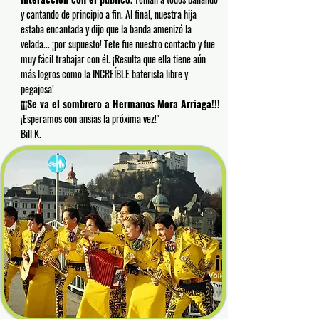
y cantando de principio a fin. Al final, nuestra hija
estaba encantada y dijo que la banda amenizó la
velada... ¡por supuesto! Tete fue nuestro contacto y fue
muy fácil trabajar con él. ¡Resulta que ella tiene aún
más logros como la INCREÍBLE baterista libre y
pegajosa!
¡¡¡Se va el sombrero a Hermanos Mora Arriaga!!!
¡Esperamos con ansias la próxima vez!"
Bill K.