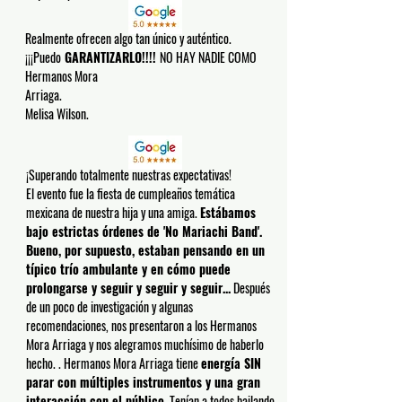
Realmente ofrecen algo tan único y auténtico.
¡¡¡Puedo
GARANTIZARLO!!!!
NO HAY NADIE COMO
Hermanos Mora
Arriaga.
Melisa Wilson.
¡Superando totalmente nuestras expectativas!
El evento fue la fiesta de cumpleaños temática
mexicana de nuestra hija y una amiga.
Estábamos
bajo estrictas órdenes de 'No Mariachi Band'.
Bueno, por supuesto, estaban pensando en un
típico trío ambulante y en cómo puede
prolongarse y seguir y seguir y seguir...
Después
de un poco de investigación y algunas
recomendaciones, nos presentaron a los Hermanos
Mora Arriaga y nos alegramos muchísimo de haberlo
hecho. . Hermanos Mora Arriaga tiene
energía SIN
parar con múltiples instrumentos y una gran
interacción con el público.
Tenían a todos bailando