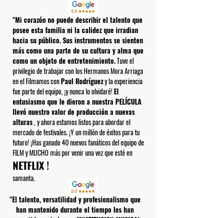
"Mi corazón no puede describir el talento que
posee esta familia ni la calidez que irradian
hacia su público. Sus instrumentos se sienten
más como una parte de su cultura y alma que
como un objeto de entretenimiento.
Tuve el
privilegio de trabajar con los Hermanos Mora Arriaga
en el Filmamos con
Paul Rodríguez
y la experiencia
fue parte del equipo, ¡y nunca lo olvidaré!
El
entusiasmo que le dieron a nuestra PELÍCULA
llevó nuestro valor de producción a nuevas
alturas
, y ahora estamos listos para abordar el
mercado de festivales. ¡Y un millón de éxitos para tu
futuro! ¡Has ganado 40 nuevos fanáticos del equipo de
FILM y MUCHO más por venir una vez que
esté
en
NETFLIX
!
samanta.
"El talento, versatilidad y profesionalismo que
han mantenido durante el tiempo los han