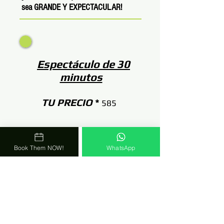
sea GRANDE Y EXPECTACULAR!
Espectáculo de 30
minutos
TU PRECIO
*
585
Book Them NOW!
WhatsApp
Espectáculo de 40
minutos
TU PRECIO
*
685