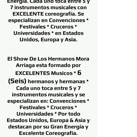
Energía. Cada uno toca entre 5 y
7 instrumentos musicales con
EXCELENTE coreografía. Se
especializan en Convenciones *
Festivales * Cruceros *
Universidades * en Estados
Unidos, Europa y Asia.
El Show De Los Hermanos Mora
Arriaga esta formado por
6
EXCELENTES Musicos *
(Seis)
hermanos y hermanas *
Cada uno toca entre 5 y 7
instrumentos musicales y se
especializan en: Convenciones *
Festivales * Cruceros *
Universidades * Por todo
Estados Unidos, Europa & Asia y
destacan por su Gran Energía y
Excelente Coreografía.