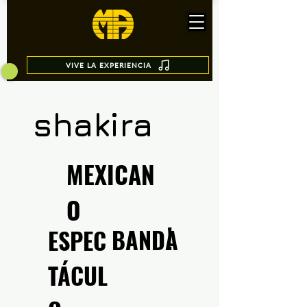
VIVE LA EXPERIENCIA
shakira
MEXICAN
O
!
BANDA
ESPEC
TÁCUL