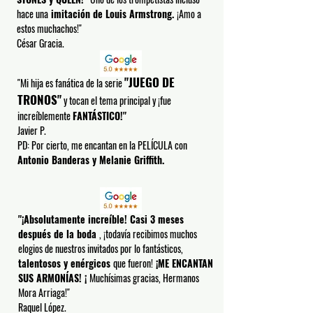
hace una
imitación de Louis Armstrong.
¡Amo a
estos muchachos!"
César Gracia.
"JUEGO DE
"Mi hija es fanática de la serie
TRONOS"
y tocan el tema principal y ¡fue
increíblemente
FANTÁSTICO!"
Javier P.
PD: Por cierto, me encantan en la PELÍCULA con
Antonio Banderas y Melanie Griffith.
"¡Absolutamente increíble! Casi 3 meses
después de la boda
, ¡todavía recibimos muchos
elogios de nuestros invitados por lo fantásticos,
talentosos y enérgicos
que fueron!
¡ME ENCANTAN
SUS ARMONÍAS! ¡
Muchísimas gracias, Hermanos
Mora Arriaga!"
Raquel López.